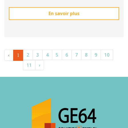
En savoir plus
2
3
4
5
6
7
8
9
10
‹
1
11
›