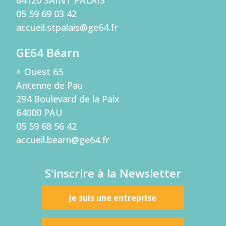
05 59 69 03 42
accueil.stpalais@ge64.fr
GE64 Béarn
+ Ouest 65
Antenne de Pau
294 Boulevard de la Paix
64000 PAU
05 59 68 56 42
accueil.bearn@ge64.fr
S'inscrire à la Newsletter
Je suis une entreprise