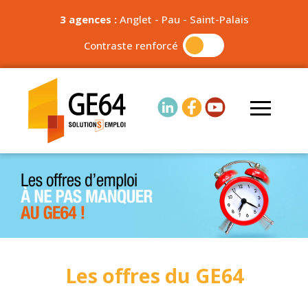
3 agences :
Anglet
-
Pau
-
Saint-Palais
Contraste renforcé
Les offres du GE64