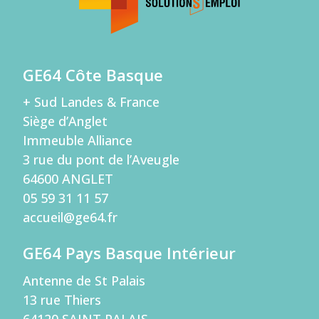
GE64 Côte Basque
+ Sud Landes & France
Siège d’Anglet
Immeuble Alliance
3 rue du pont de l’Aveugle
64600 ANGLET
05 59 31 11 57
accueil@ge64.fr
GE64 Pays Basque Intérieur
Antenne de St Palais
13 rue Thiers
64120 SAINT PALAIS