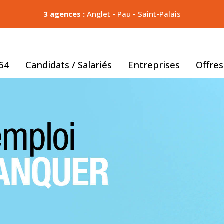
3 agences :
Anglet
-
Pau
-
Saint-Palais
E64
Candidats / Salariés
Entreprises
Offres