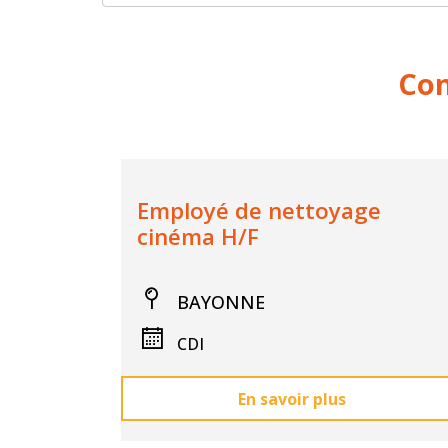
Con
Employé de nettoyage
cinéma H/F
BAYONNE
CDI
En savoir plus