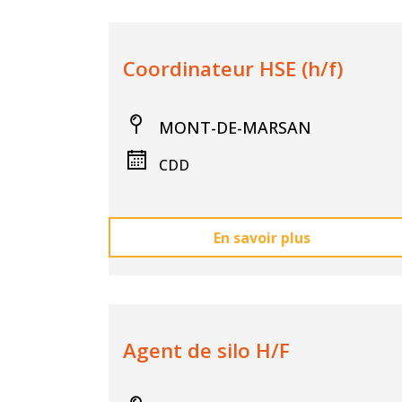
Coordinateur HSE (h/f)
MONT-DE-MARSAN
CDD
En savoir plus
Agent de silo H/F